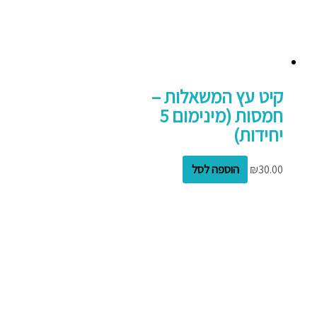
קיט עץ המשאלות –
חמסות (מינימום 5
יחידות)
30.00
₪
הוספה לסל