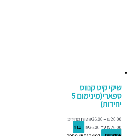
שיקי קיט קנווס
ספארי(מינימום 5
יחידות)
26.00
₪
–
36.00
₪
טווח מחירים:
בחר
אפשרויות
למוצר זה יש מספר