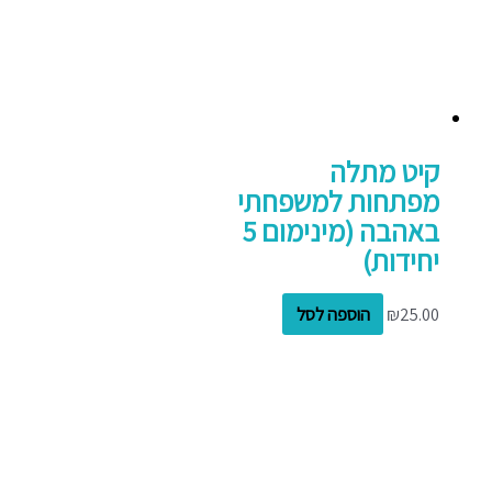
קיט מתלה
מפתחות למשפחתי
באהבה (מינימום 5
יחידות)
25.00
₪
הוספה לסל