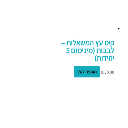
קיט עץ המשאלות –
לבבות (מינימום 5
יחידות)
30.00
₪
הוספה לסל