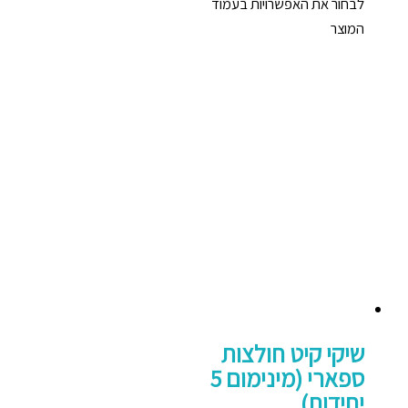
לבחור את האפשרויות בעמוד
המוצר
שיקי קיט חולצות
ספארי (מינימום 5
יחידות)