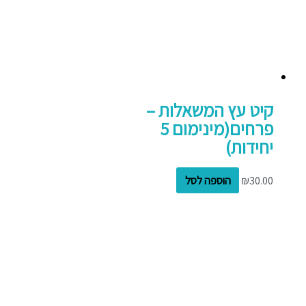
קיט עץ המשאלות –
פרחים(מינימום 5
יחידות)
30.00
₪
הוספה לסל