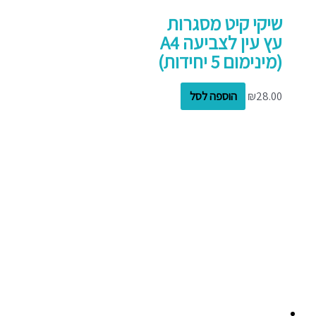
שיקי קיט מסגרות
עץ עין לצביעה A4
(מינימום 5 יחידות)
28.00
₪
הוספה לסל