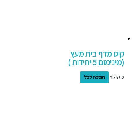
קיט מדף בית מעץ
(מינימום 5 יחידות )
35.00
₪
הוספה לסל