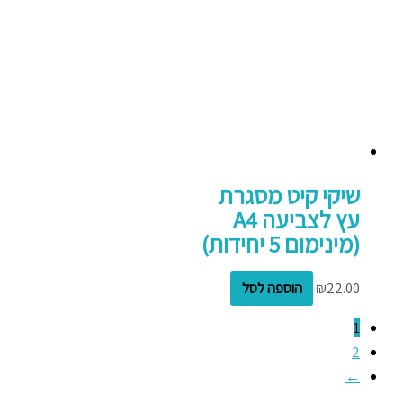
שיקי קיט מסגרת
עץ לצביעה A4
(מינימום 5 יחידות)
22.00
₪
הוספה לסל
1
2
←