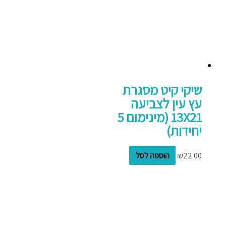
שיקי קיט מסגרת
עץ עין לצביעה
13X21 (מינימום 5
יחידות)
22.00
₪
הוספה לסל