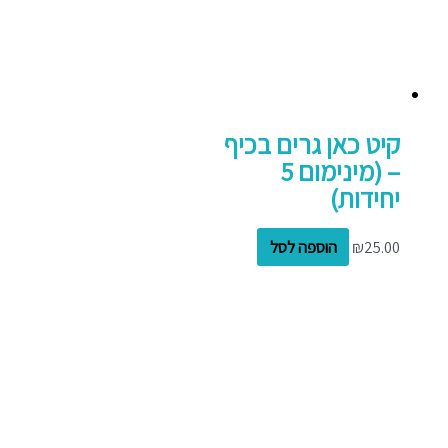
קיט כאן גרים בכיף
– (מינימום 5
יחידות)
25.00
₪
הוספה לסל