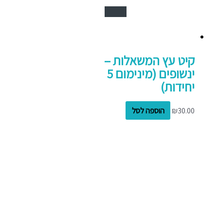
קיט עץ המשאלות –
ינשופים (מינימום 5
יחידות)
30.00
₪
הוספה לסל