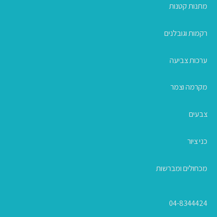
מתנות קטנות
רקמות וגובלנים
ערכות צביעה
מקרמה וצמר
צבעים
כני ציור
מכחולים ומברשות
04-8344424