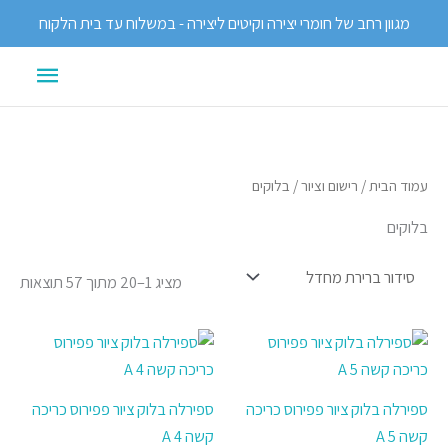
ילוג
מגוון רחב של חומרי יצירה וקיטים ליצירה - במשלוח עד בית הלקוח
תוכן
תפריט
ראשי
עמוד הבית
/
רישום וציור
/ בלוקים
בלוקים
מציג 1–20 מתוך 57 תוצאות
ספירלה בלוק ציור פפירוס כריכה
ספירלה בלוק ציור פפירוס כריכה
קשה 5 A
קשה 4 A