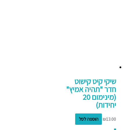
שיקי קיט קישוט
חדר "תהיה אמיץ"
(מינימום 20
יחידות)
13.00
₪
הוספה לסל