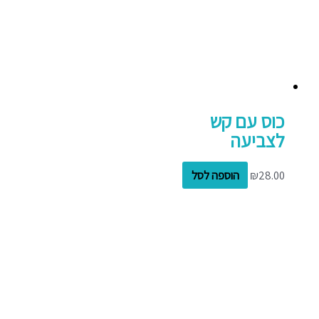
כוס עם קש
לצביעה
28.00
₪
הוספה לסל