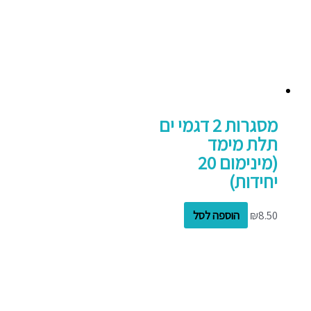
מסגרות 2 דגמי ים
תלת מימד
(מינימום 20
יחידות)
8.50
₪
הוספה לסל