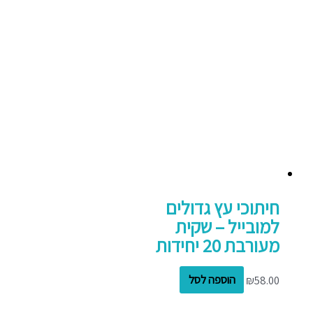
חיתוכי עץ גדולים
למובייל – שקית
מעורבת 20 יחידות
58.00
₪
הוספה לסל