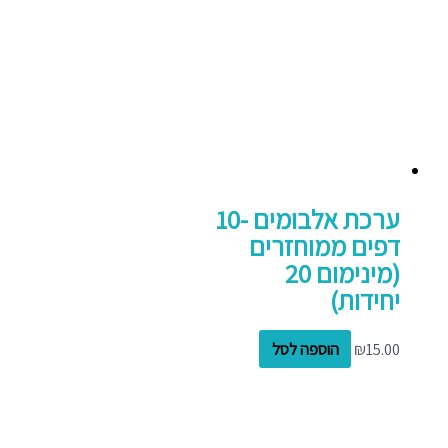
ערכת אלבומים -10
דפים ממוחזרים
(מינימום 20
יחידות)
15.00
₪
הוספה לסל