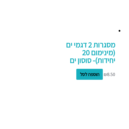
מסגרות 2 דגמי ים
(מינימום 20
יחידות)- סוסון ים
8.50
₪
הוספה לסל