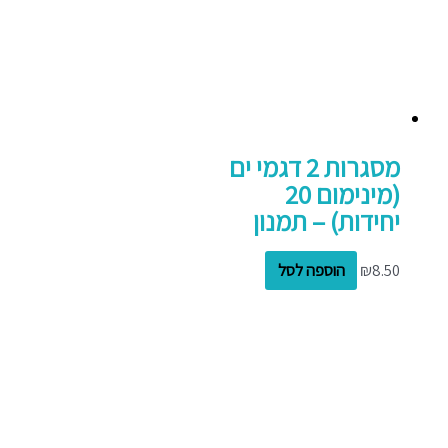
מסגרות 2 דגמי ים
(מינימום 20
יחידות) – תמנון
8.50
₪
הוספה לסל