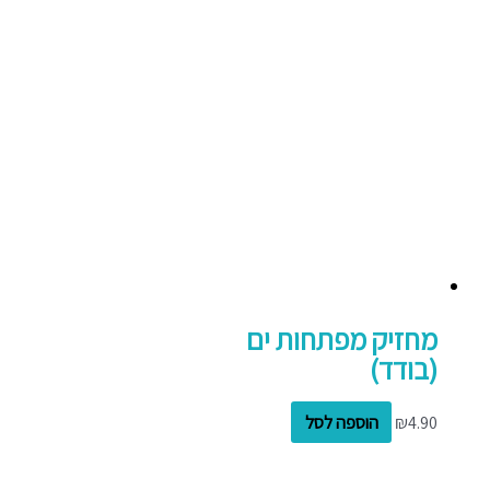
מחזיק מפתחות ים
(בודד)
4.90
₪
הוספה לסל