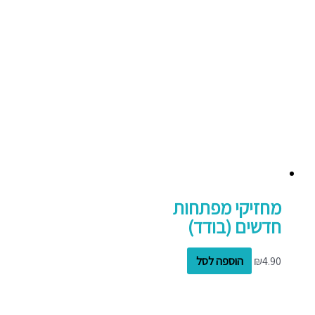
מחזיקי מפתחות
חדשים (בודד)
4.90
₪
הוספה לסל