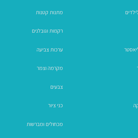
ילדים
מתנות קטנות
רקמות וגובלנים
ליאסטר
ערכות צביעה
מקרמה וצמר
צבעים
קה
כני ציור
מכחולים ומברשות