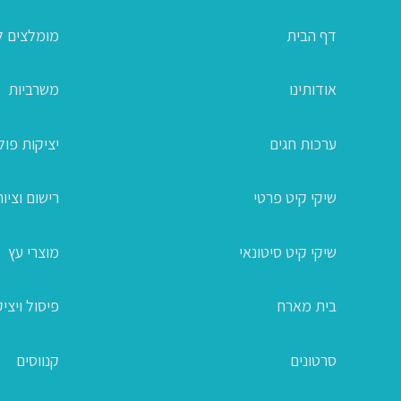
דף הבית
מומלצים ל
אודותינו
משרביות
ערכות חגים
יציקות פו
שיקי קיט פרטי
רישום וציור
שיקי קיט סיטונאי
מוצרי עץ
בית מארח
פיסול ויצי
סרטונים
קנווסים