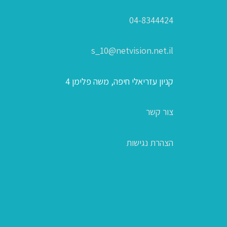
04-8344424
s_10@netvision.net.il
קניון עזריאלי חיפה, משה פלימן 4
צור קשר
הצהרת נגישות