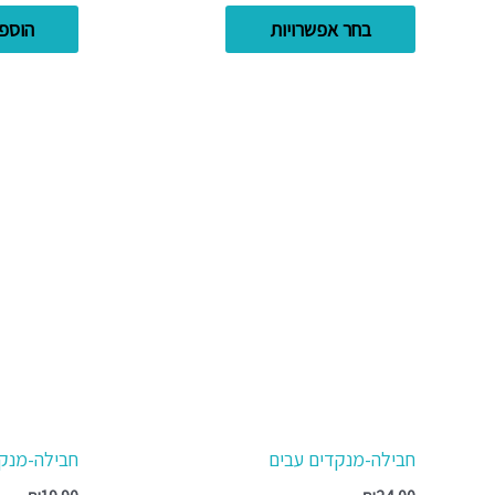
בחר אפשרויות
הוספ
חבילה-מנקדים עבים
חבילה-מנק