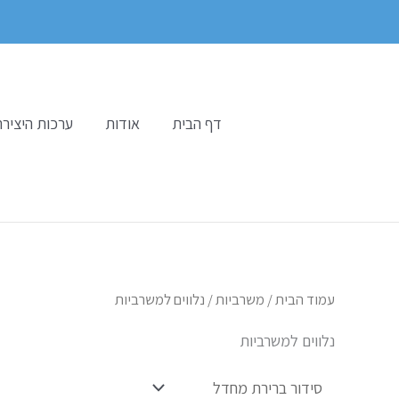
ילוג
תוכן
דף הבית
אודות
ערכות היצירה
עמוד הבית
/
משרביות
/ נלווים למשרביות
נלווים למשרביות