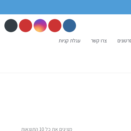
רטונים
צרו קשר
עגלת קניות
מציגים את כל ⁦10⁩ התוצאות