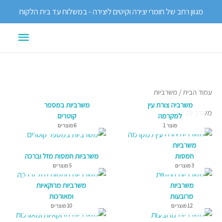
ילוג
מגוון רחב של חומרי יצירה וקיטים ליצירה - במשלוח עד בית הלקוח
תוכן
תפריט
ראשי
עמוד הבית
/ משרביות
משרביה צורת עין
משרביות במספר
משרביות
למקרמה
קוטרים
מוצר 1
6 מוצרים
משרביות
חמסות
משרביות חמסות מזל וברכה
3 מוצרים
5 מוצרים
משרביות
משרביות מרוקאיות
מרובעות
ומאורכות
12 מוצרים
10 מוצרים