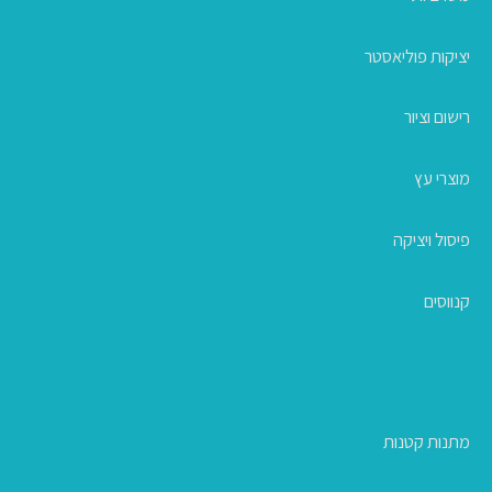
יציקות פוליאסטר
רישום וציור
מוצרי עץ
פיסול ויציקה
קנווסים
מתנות קטנות