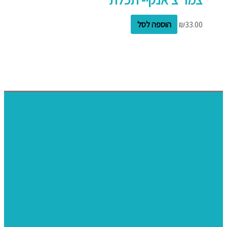
33.00
₪
הוספה לסל
דף הבית
אודותינו
ערכות חגים
שיקי קיט פרטי
שיקי קיט סיטונאי
בית מארח