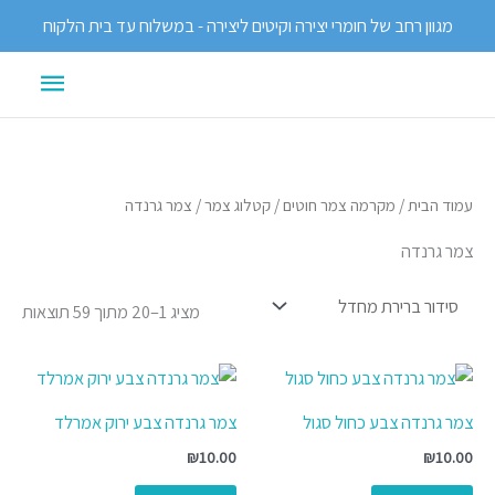
ילוג
מגוון רחב של חומרי יצירה וקיטים ליצירה - במשלוח עד בית הלקוח
תוכן
תפריט
ראשי
עמוד הבית
/
מקרמה צמר חוטים
/
קטלוג צמר
/ צמר גרנדה
צמר גרנדה
מציג 1–20 מתוך 59 תוצאות
צמר גרנדה צבע כחול סגול
צמר גרנדה צבע ירוק אמרלד
₪
10.00
₪
10.00