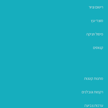
רישום וציור
מוצרי עץ
פיסול ויציקה
קנווסים
מתנות קטנות
רקמות וגובלנים
ערכות צביעה