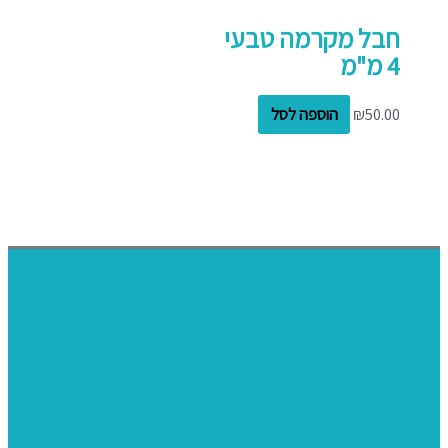
חבל מקרמה טבעי
4 מ"מ
50.00
₪
הוספה לסל
דף הבית
אודותינו
ערכות חגים
שיקי קיט פרטי