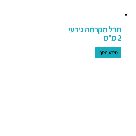
חבל מקרמה טבעי
2 מ"מ
מידע נוסף