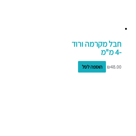
חבל מקרמה ורוד
-4 מ"מ
48.00
₪
הוספה לסל