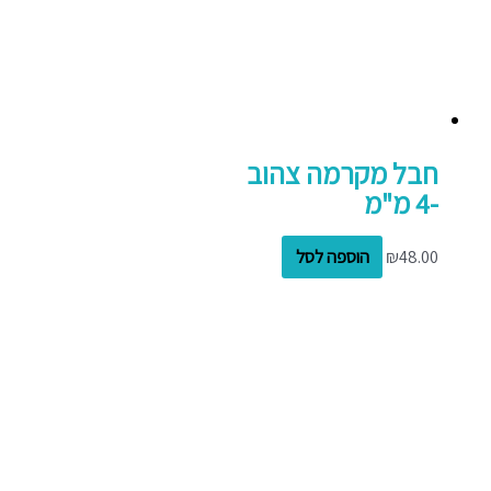
חבל מקרמה צהוב
-4 מ"מ
48.00
₪
הוספה לסל