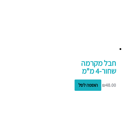
חבל מקרמה
שחור-4 מ"מ
48.00
₪
הוספה לסל