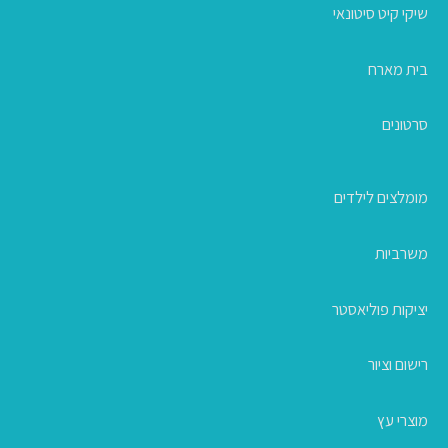
שיקי קיט סיטונאי
בית מארח
סרטונים
מומלצים לילדים
משרביות
יציקות פוליאסטר
רישום וציור
מוצרי עץ