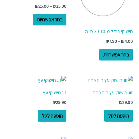
סוגים.
סוגים.
₪
25.00
–
₪
15.00
ניתן
ניתן
לבחור
לבחור
בחר אפשרויות
את
את
חישוקי ברזל מ-30-10 ס"מ
האפשרויות
האפשרויות
₪
7.90
–
₪
4.00
בעמוד
בעמוד
המוצר
המוצר
בחר אפשרויות
זוג חישוקי עץ חום כהה
זוג חישוקי עץ
₪
29.90
₪
29.90
הוספה לסל
הוספה לסל