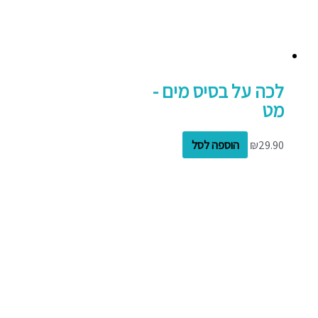
לכה על בסיס מים -
מט
29.90
₪
הוספה לסל