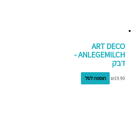
ART DECO
ANLEGEMILCH -
דבק
19.90
₪
הוספה לסל