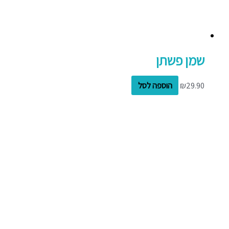
שמן פשתן
29.90
₪
הוספה לסל