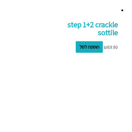
step 1+2 crackle
sottile
89.90
₪
הוספה לסל