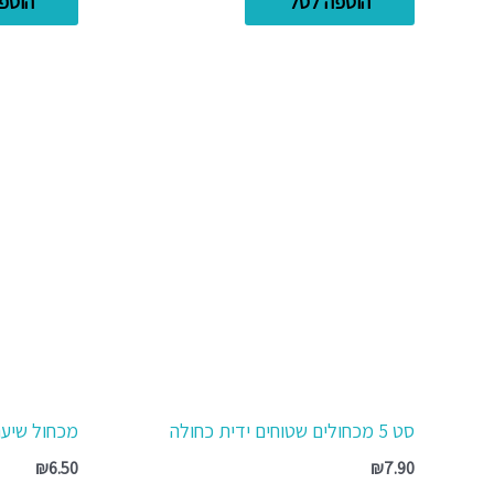
הוספה לסל
הוספ
סט 5 מכחולים שטוחים ידית כחולה
מכחול שיער 
₪
6.50
₪
7.90