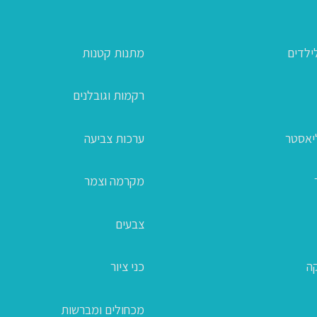
ילדים
מתנות קטנות
רקמות וגובלנים
ליאסטר
ערכות צביעה
מקרמה וצמר
צבעים
קה
כני ציור
מכחולים ומברשות