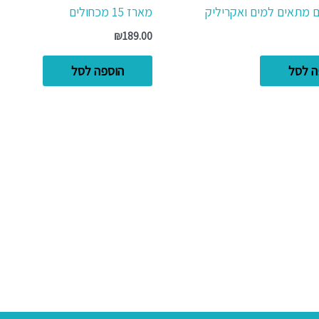
 מתאים למים ואקריליק
מארז 15 מכחולים
₪
189.00
ה לסל
הוספה לסל