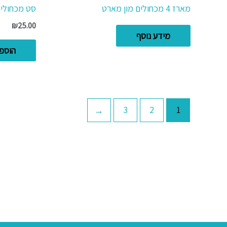
מארז 4 מכחולים מון מארט
סט מכחולים
₪
25.00
מידע נוסף
הוספ
←
3
2
1