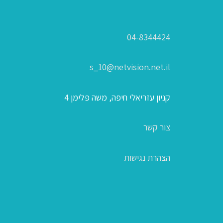
04-8344424
s_10@netvision.net.il
קניון עזריאלי חיפה, משה פלימן 4
צור קשר
הצהרת נגישות