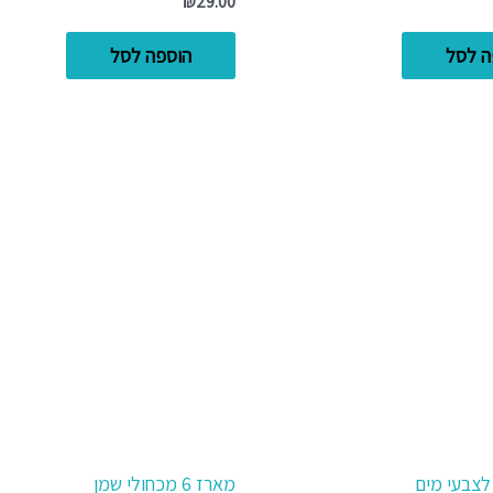
₪
29.00
ה לסל
הוספה לסל
מארז 6 מכחולי שמן