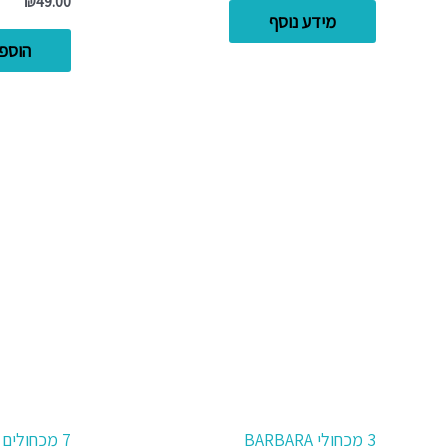
₪
49.00
מידע נוסף
הוספ
3 מכחולי BARBARA
7 מכחולים לצבעי מים