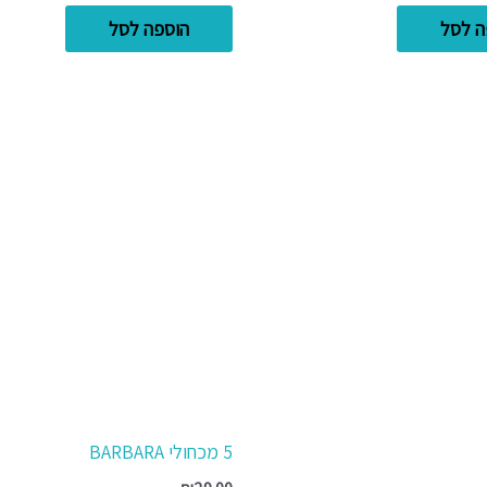
ה לסל
הוספה לסל
5 מכחולי BARBARA