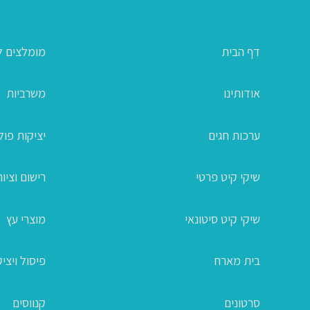
דף הבית
מומלצים ל
אודותינו
משרביות
ערכות חגים
יציקות פו
שיקי קיט פרטי
רישום וציור
שיקי קיט סיטונאי
מוצרי עץ
בית מארח
פיסול ויצי
סרטונים
קנווסים