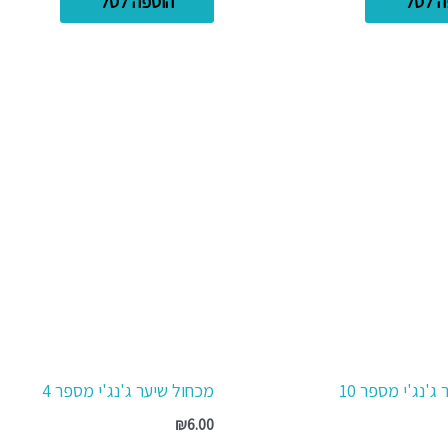
ה לסל
הוספה לסל
ג'נג'י מספר 10
מכחול שיער ג'נג'י מספר 4
₪
6.00