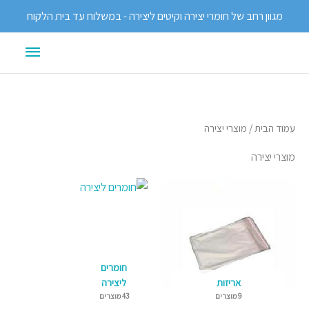
ילוג
מגוון רחב של חומרי יצירה וקיטים ליצירה - במשלוח עד בית הלקוח
תוכן
תפריט
ראשי
עמוד הבית
/ מוצרי יצירה
מוצרי יצירה
חומרים
אריזות
ליצירה
9 מוצרים
43 מוצרים