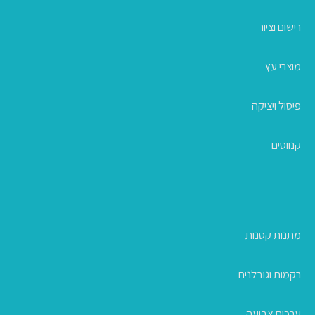
רישום וציור
מוצרי עץ
פיסול ויציקה
קנווסים
מתנות קטנות
רקמות וגובלנים
ערכות צביעה