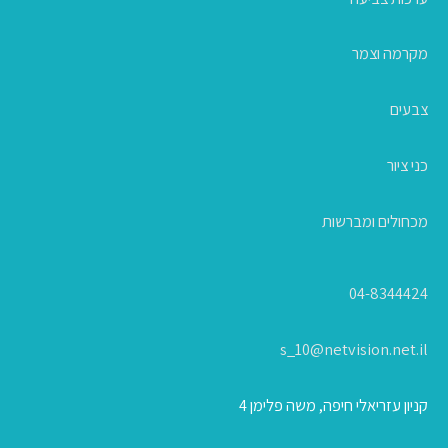
מקרמה וצמר
צבעים
כני ציור
מכחולים ומברשות
04-8344424
s_10@netvision.net.il
קניון עזריאלי חיפה, משה פלימן 4