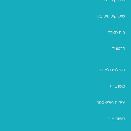
שיקי קיט סיטונאי
בית מארח
סרטונים
מומלצים לילדים
משרביות
יציקות פוליאסטר
רישום וציור