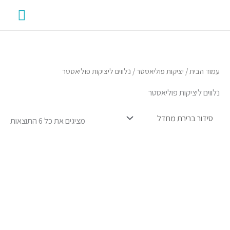
ילוג
תפרי
תוכן
ראשי
עמוד הבית
/
יציקות פוליאסטר
/ נלווים ליציקות פוליאסטר
נלווים ליציקות פוליאסטר
מציגים את כל ⁦6⁩ התוצאות