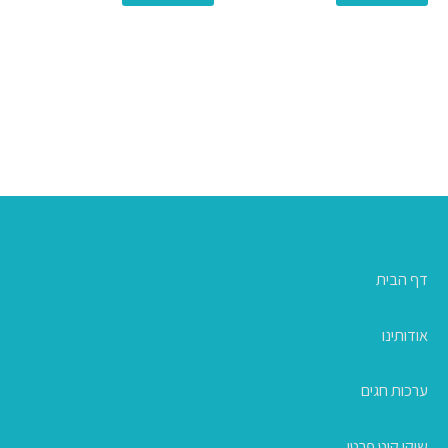
דף הבית
אודותינו
ערכות חגים
שיקי קיט פרטי