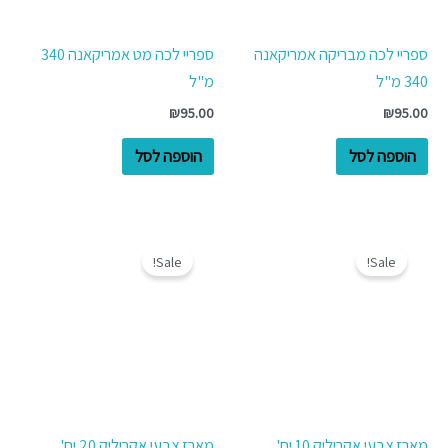
ספריי לכה מבריקה אמריקאנה
ספריי לכה מט אמריקאנה 340
340 מ"ל
מ"ל
₪
95.00
₪
95.00
הוספה לסל
הוספה לסל
המחיר
המחיר
המחיר
המחיר
המקורי
הנוכחי
המקורי
הנוכחי
Sale!
Sale!
היה:
הוא:
היה:
הוא:
₪120.00.
₪138.00.
₪60.00.
₪69.00.
מארז צבעי אקריליק 10 יח'
מארז צבעי אקריליק 20 יח'