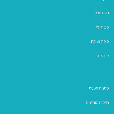
רישום וציור
מוצרי עץ
פיסול ויציקה
קנווסים
מתנות קטנות
רקמות וגובלנים