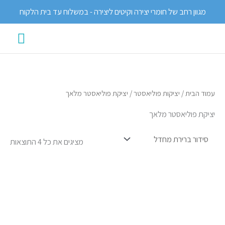
ילוג
מגוון רחב של חומרי יצירה וקיטים ליצירה - במשלוח עד בית הלקוח
תוכן
תפרי
ראשי
עמוד הבית
/
יציקות פוליאסטר
/ יציקת פוליאסטר מלאך
יציקת פוליאסטר מלאך
מציגים את כל ⁦4⁩ התוצאות