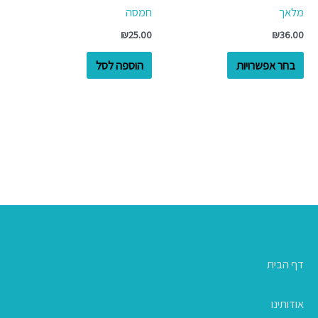
מלאך
חמסה
האפשרויות
₪
25.00
₪
36.00
בעמוד
המוצר
בחר אפשרויות
הוספה לסל
דף הבית
אודותינו