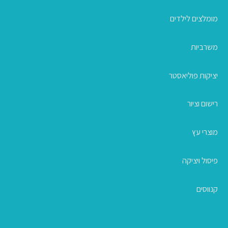
מומלצים לילדים
משרביות
יציקות פוליאסטר
רישום וציור
מוצרי עץ
פיסול ויציקה
קנווסים