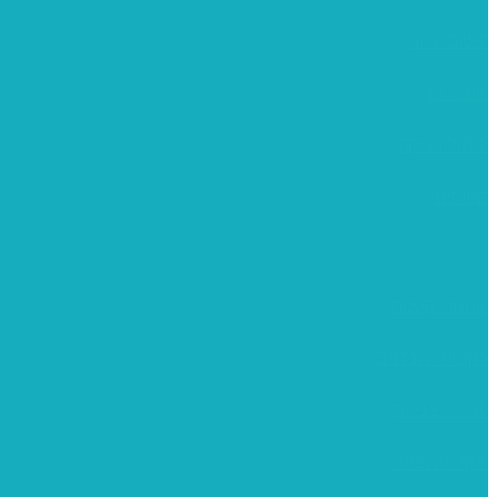
רישום וציור
מוצרי עץ
פיסול ויציקה
קנווסים
מתנות קטנות
רקמות וגובלנים
ערכות צביעה
מקרמה וצמר